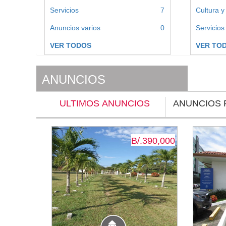
Servicios
7
Cultura y
Anuncios varios
0
Servicios
VER TODOS
VER TO
ANUNCIOS
ULTIMOS ANUNCIOS
ANUNCIOS 
B/.390,000