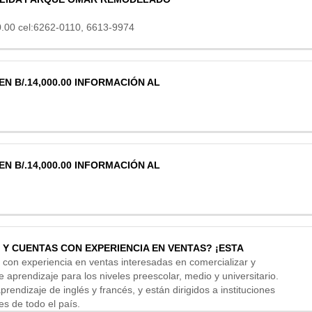
00.00 cel:6262-0110, 6613-9974
N B/.14,000.00 INFORMACIÓN AL
N B/.14,000.00 INFORMACIÓN AL
 Y CUENTAS CON EXPERIENCIA EN VENTAS? ¡ESTA
on experiencia en ventas interesadas en comercializar y
e aprendizaje para los niveles preescolar, medio y universitario.
prendizaje de inglés y francés, y están dirigidos a instituciones
es de todo el país.