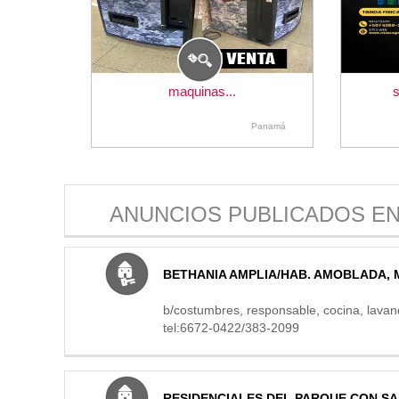
maquinas...
Panamá
ANUNCIOS PUBLICADOS EN
BETHANIA AMPLIA/HAB. AMOBLADA,
b/costumbres, responsable, cocina, lavan
tel:6672-0422/383-2099
RESIDENCIALES DEL PARQUE CON S